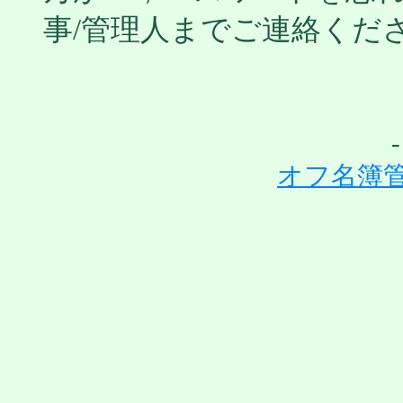
事/管理人までご連絡くだ
オフ名簿管理