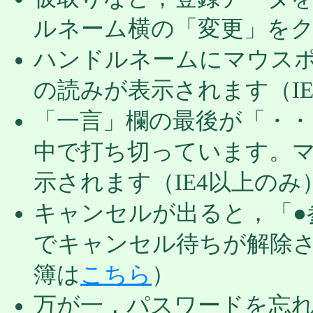
ルネーム横の「変更」を
ハンドルネームにマウス
の読みが表示されます（I
「一言」欄の最後が「・
中で打ち切っています。
示されます（IE4以上のみ
キャンセルが出ると，「●
でキャンセル待ちが解除
簿は
こちら
）
万が一，パスワードを忘